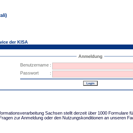
li)
vice der KISA
Anmeldung
Benutzername
:
Passwort
:
ormationsverarbeitung Sachsen stellt derzeit über 1000 Formulare 
i Fragen zur Anmeldung oder den Nutzungskonditionen an unseren Fa