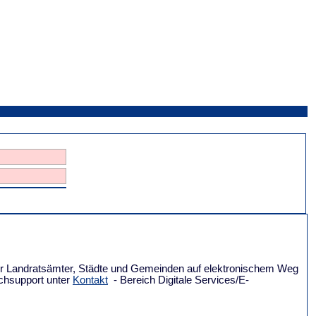
für Landratsämter, Städte und Gemeinden auf elektronischem Weg
chsupport unter
Kontakt
- Bereich Digitale Services/E-