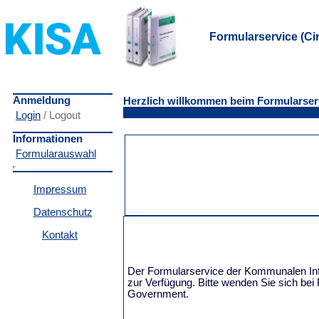
Formularservice (Cira
Anmeldung
Herzlich willkommen beim Formularser
Login
/ Logout
Informationen
Formularauswahl
Impressum
Datenschutz
Kontakt
Der Formularservice der Kommunalen Inf
zur Verfügung. Bitte wenden Sie sich be
Government.